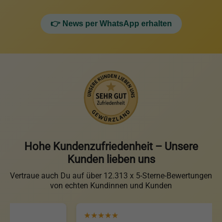
👉 News per WhatsApp erhalten
Hohe Kundenzufriedenheit – Unsere
Kunden lieben uns
Vertraue auch Du auf über 12.313 x 5-Sterne-Bewertungen
von echten Kundinnen und Kunden
★★★★★
★