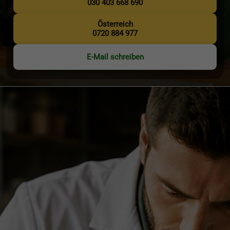
030 403 668 690
Österreich
0720 884 977
E-Mail schreiben