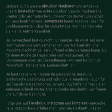
Stöbere durch unsere
aktuellen Neuheiten
und entdecke
unsere
Bestseller
, wie echte Bourbon Vanille, mediterrane
Kräuter oder aromatische Curry-Kompositionen. Du suchst
ein Geschenk? Unsere
Gewürzsets
bieten kreative Ideen für
Kochbegeisterte - ideal für Geburtstage, Weihnachten oder
als kleine Aufmerksamkeit.
Bei Gewürzland bist du nicht nur Kund:in - du wirst Teil einer
Community von Genussmenschen, die Wert auf ehrliche
Produkte, nachhaltige Herkunft und echte Beratung legen. Ob
für deine Küche zu Hause oder dein Restaurant, ob
Kleinmengen oder Großbestellungen - wir sind für dich da.
Persönlich. Transparent. Leidenschaftlich.
Du hast Fragen? Wir bieten dir persönliche Beratung,
telefonische Bestellung und individuelle Angebote - auch für
Großhandel & Gastronomie. Unsere
FAQ
helfen dir bei vielen
Anliegen schnell weiter. Oder schreibe uns direkt - wir freuen
uns auf deine Nachricht.
Folge uns auf
Facebook
,
Instagram
und
Pinterest
- entdecke
neue Rezeptideen, erfahre mehr über die Herkunft unserer