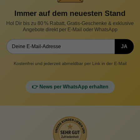
Immer auf dem neuesten Stand
Hol Dir bis zu 80 % Rabatt, Gratis-Geschenke & exklusive
Angebote direkt per E-Mail oder WhatsApp
JA
Kostenfrei und jederzeit abmeldbar per Link in der E-Mail
👉 News per WhatsApp erhalten