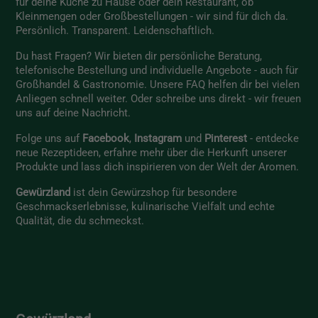
für deine Küche zu Hause oder dein Restaurant, ob
Kleinmengen oder Großbestellungen - wir sind für dich da.
Persönlich. Transparent. Leidenschaftlich.
Du hast Fragen? Wir bieten dir persönliche Beratung,
telefonische Bestellung und individuelle Angebote - auch für
Großhandel & Gastronomie. Unsere
FAQ
helfen dir bei vielen
Anliegen schnell weiter. Oder schreibe uns direkt - wir freuen
uns auf deine Nachricht.
Folge uns auf
Facebook
,
Instagram
und
Pinterest
- entdecke
neue Rezeptideen, erfahre mehr über die Herkunft unserer
Produkte und lass dich inspirieren von der Welt der Aromen.
Gewürzland
ist dein Gewürzshop für besondere
Geschmackserlebnisse, kulinarische Vielfalt und echte
Qualität, die du schmeckst.