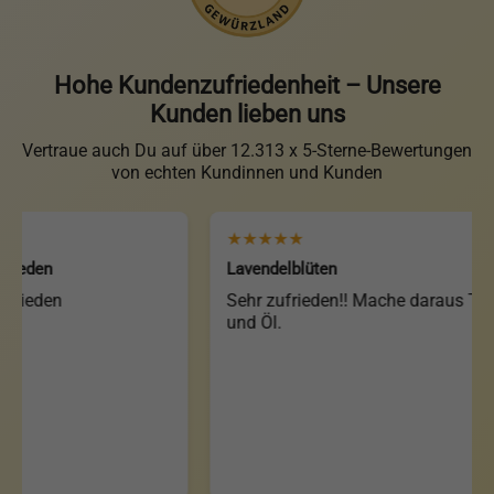
Hohe Kundenzufriedenheit – Unsere
Kunden lieben uns
Vertraue auch Du auf über 12.313 x 5-Sterne-Bewertungen
von echten Kundinnen und Kunden
★★★★★
den
Lavendelblüten
eden
Sehr zufrieden!! Mache daraus Tee
und Öl.