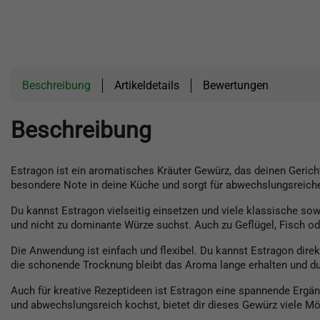
Beschreibung
Artikeldetails
Bewertungen
Beschreibung
Estragon ist ein aromatisches Kräuter Gewürz, das deinen Gerich
besondere Note in deine Küche und sorgt für abwechslungsreic
Du kannst Estragon vielseitig einsetzen und viele klassische so
und nicht zu dominante Würze suchst. Auch zu Geflügel, Fisch o
Die Anwendung ist einfach und flexibel. Du kannst Estragon dire
die schonende Trocknung bleibt das Aroma lange erhalten und du 
Auch für kreative Rezeptideen ist Estragon eine spannende Ergä
und abwechslungsreich kochst, bietet dir dieses Gewürz viele Mö