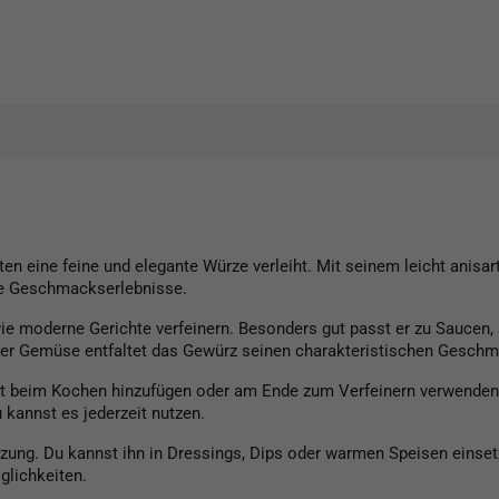
ten eine feine und elegante Würze verleiht. Mit seinem leicht anis
he Geschmackserlebnisse.
wie moderne Gerichte verfeinern. Besonders gut passt er zu Saucen
der Gemüse entfaltet das Gewürz seinen charakteristischen Geschm
kt beim Kochen hinzufügen oder am Ende zum Verfeinern verwenden. 
kannst es jederzeit nutzen.
nzung. Du kannst ihn in Dressings, Dips oder warmen Speisen einse
glichkeiten.