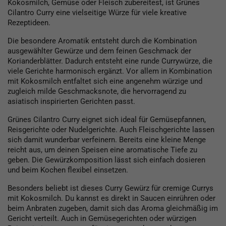
Kokosmilch, Gemüse oder Fleisch zubereitest, ist Grünes
Cilantro Curry eine vielseitige Würze für viele kreative
Rezeptideen.
Die besondere Aromatik entsteht durch die Kombination
ausgewählter Gewürze und dem feinen Geschmack der
Korianderblätter. Dadurch entsteht eine runde Currywürze, die
viele Gerichte harmonisch ergänzt. Vor allem in Kombination
mit Kokosmilch entfaltet sich eine angenehm würzige und
zugleich milde Geschmacksnote, die hervorragend zu
asiatisch inspirierten Gerichten passt.
Grünes Cilantro Curry eignet sich ideal für Gemüsepfannen,
Reisgerichte oder Nudelgerichte. Auch Fleischgerichte lassen
sich damit wunderbar verfeinern. Bereits eine kleine Menge
reicht aus, um deinen Speisen eine aromatische Tiefe zu
geben. Die Gewürzkomposition lässt sich einfach dosieren
und beim Kochen flexibel einsetzen.
Besonders beliebt ist dieses Curry Gewürz für cremige Currys
mit Kokosmilch. Du kannst es direkt in Saucen einrühren oder
beim Anbraten zugeben, damit sich das Aroma gleichmäßig im
Gericht verteilt. Auch in Gemüsegerichten oder würzigen