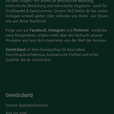
Du hast Fragen? Wir bieten dir persönliche Beratung,
telefonische Bestellung und individuelle Angebote - auch für
Großhandel & Gastronomie. Unsere
FAQ
helfen dir bei vielen
Anliegen schnell weiter. Oder schreibe uns direkt - wir freuen
uns auf deine Nachricht.
Folge uns auf
Facebook
,
Instagram
und
Pinterest
- entdecke
neue Rezeptideen, erfahre mehr über die Herkunft unserer
Produkte und lass dich inspirieren von der Welt der Aromen.
Gewürzland
ist dein Gewürzshop für besondere
Geschmackserlebnisse, kulinarische Vielfalt und echte
Qualität, die du schmeckst.
Gewürzland
Unsere Qualitätskriterien
Wer wir sind