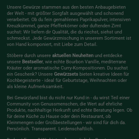
Unsere Gewürze stammen aus den besten Anbaugebieten
der Welt - mit größter Sorgfalt ausgewählt und schonend
verarbeitet. Ob du fein gemahlenes Paprikapulver, intensiven
Kreuzkümmel, ganze Pfefferkörner oder duftenden Zimt
suchst: Wir liefern dir Qualität, die du riechst, siehst und
schmeckst. Jede Gewürzmischung in unserem Sortiment ist
von Hand komponiert, mit Liebe zum Detail.
Stöbere durch unsere
aktuellen Neuheiten
und entdecke
unsere
Bestseller
, wie echte Bourbon Vanille, mediterrane
Kräuter oder aromatische Curry-Kompositionen. Du suchst
ein Geschenk? Unsere
Gewürzsets
bieten kreative Ideen für
Kochbegeisterte - ideal für Geburtstage, Weihnachten oder
als kleine Aufmerksamkeit.
Bei Gewürzland bist du nicht nur Kund:in - du wirst Teil einer
Community von Genussmenschen, die Wert auf ehrliche
Produkte, nachhaltige Herkunft und echte Beratung legen. Ob
für deine Küche zu Hause oder dein Restaurant, ob
Kleinmengen oder Großbestellungen - wir sind für dich da.
Persönlich. Transparent. Leidenschaftlich.