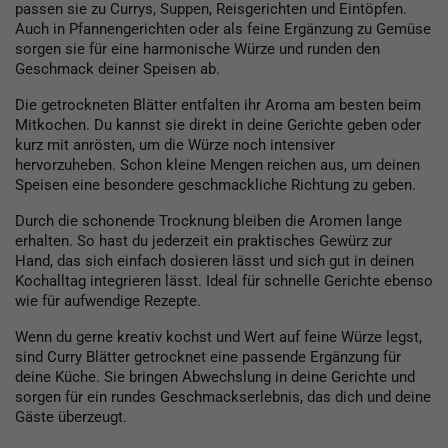
passen sie zu Currys, Suppen, Reisgerichten und Eintöpfen.
Auch in Pfannengerichten oder als feine Ergänzung zu Gemüse
sorgen sie für eine harmonische Würze und runden den
Geschmack deiner Speisen ab.
Die getrockneten Blätter entfalten ihr Aroma am besten beim
Mitkochen. Du kannst sie direkt in deine Gerichte geben oder
kurz mit anrösten, um die Würze noch intensiver
hervorzuheben. Schon kleine Mengen reichen aus, um deinen
Speisen eine besondere geschmackliche Richtung zu geben.
Durch die schonende Trocknung bleiben die Aromen lange
erhalten. So hast du jederzeit ein praktisches Gewürz zur
Hand, das sich einfach dosieren lässt und sich gut in deinen
Kochalltag integrieren lässt. Ideal für schnelle Gerichte ebenso
wie für aufwendige Rezepte.
Wenn du gerne kreativ kochst und Wert auf feine Würze legst,
sind Curry Blätter getrocknet eine passende Ergänzung für
deine Küche. Sie bringen Abwechslung in deine Gerichte und
sorgen für ein rundes Geschmackserlebnis, das dich und deine
Gäste überzeugt.