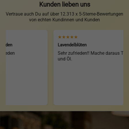
Kunden lieben uns
Vertraue auch Du auf über 12.313 x 5-Sterne-Bewertungen
von echten Kundinnen und Kunden
★★★★★
en
Lavendelblüten
den
Sehr zufrieden!! Mache daraus Tee
und Öl.