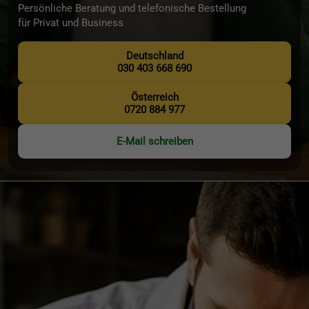
Persönliche Beratung und telefonische Bestellung
für Privat und Business
Deutschland
030 403 668 690
Österreich
0720 884 977
E-Mail schreiben