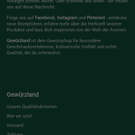
Anliegen schnell weiter. Oder schreibe uns direkt - wir freuen
uns auf deine Nachricht.
Folge uns auf
Facebook
,
Instagram
und
Pinterest
- entdecke
neue Rezeptideen, erfahre mehr über die Herkunft unserer
Produkte und lass dich inspirieren von der Welt der Aromen.
Gewürzland
ist dein Gewürzshop für besondere
Geschmackserlebnisse, kulinarische Vielfalt und echte
Qualität, die du schmeckst.
Gewürzland
Unsere Qualitätskriterien
Wer wir sind
Versand
Zahlung