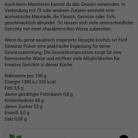
Auch beim Marinieren kannst du das Gewürz verwenden. In
Verbindung mit Öl oder anderen Zutaten entsteht eine
aromatische Marinade, die Fleisch, Gemüse oder Tofu
geschmacklich abrundet. So lassen sich viele unterschiedliche
Gerichte mit einer charaktervollen Würze zubereiten.
Wenn du gerne asiatisch inspirierte Rezepte kochst, ist Fünf
Gewürze Pulver eine praktische Ergänzung für deine
Gewürzsammlung. Die Gewürzkomposition sorgt für eine
harmonische Würze und eröffnet viele Möglichkeiten für
kreative Gerichte in deiner Küche.
Nährwerte pro 100 g
Energie 1380 kJ 330 kcal
Fett 3,5 g
davon gesättigte Fettsäuren 0,8 g
Kohlenhydrate 68 g
davon Zucker 52 g
Eiweiß 5,0 g
Salz 0,08 g