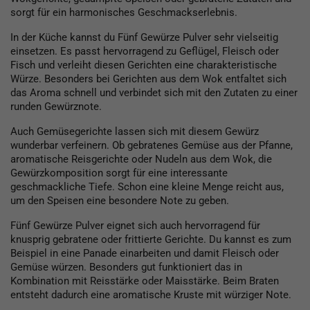
sorgt für ein harmonisches Geschmackserlebnis.
In der Küche kannst du Fünf Gewürze Pulver sehr vielseitig
einsetzen. Es passt hervorragend zu Geflügel, Fleisch oder
Fisch und verleiht diesen Gerichten eine charakteristische
Würze. Besonders bei Gerichten aus dem Wok entfaltet sich
das Aroma schnell und verbindet sich mit den Zutaten zu einer
runden Gewürznote.
Auch Gemüsegerichte lassen sich mit diesem Gewürz
wunderbar verfeinern. Ob gebratenes Gemüse aus der Pfanne,
aromatische Reisgerichte oder Nudeln aus dem Wok, die
Gewürzkomposition sorgt für eine interessante
geschmackliche Tiefe. Schon eine kleine Menge reicht aus,
um den Speisen eine besondere Note zu geben.
Fünf Gewürze Pulver eignet sich auch hervorragend für
knusprig gebratene oder frittierte Gerichte. Du kannst es zum
Beispiel in eine Panade einarbeiten und damit Fleisch oder
Gemüse würzen. Besonders gut funktioniert das in
Kombination mit Reisstärke oder Maisstärke. Beim Braten
entsteht dadurch eine aromatische Kruste mit würziger Note.