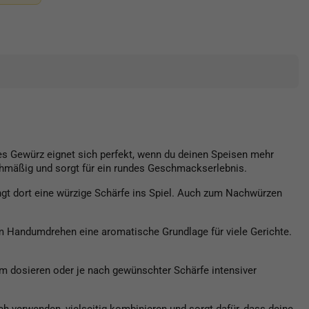
ses Gewürz eignet sich perfekt, wenn du deinen Speisen mehr
chmäßig und sorgt für ein rundes Geschmackserlebnis.
gt dort eine würzige Schärfe ins Spiel. Auch zum Nachwürzen
im Handumdrehen eine aromatische Grundlage für viele Gerichte.
m dosieren oder je nach gewünschter Schärfe intensiver