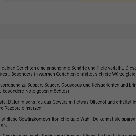
ie deinen Gerichten eine angenehme Schärfe und Tiefe verleiht. Die
est. Besonders in warmen Gerichten entfaltet sich die Würze glei
rvorragend zu Suppen, Saucen, Couscous und Reisgerichten und brin
ine besondere Note geben möchtest.
ste. Dafür mischst du das Gewürz mit etwas Olivenöl und erhältst 
ere Rezepte einsetzen.
ist diese Gewürzkomposition eine gute Wahl. Du kannst sie sparsa
 an.