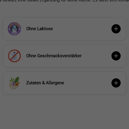
a Gewürz eine ideale Ergänzung für deine Küche. Es lässt sich einfa
Ohne Laktose
Ohne Geschmacksverstärker
Zutaten & Allergene