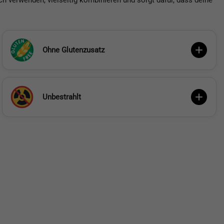
ch verwenden, vielseitig kombinieren und sorgt dafür, dass deine
Ohne Glutenzusatz
Unbestrahlt