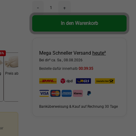
-
+
In den Warenkorb
Mega Schneller Versand
heute²
36%
-39%
Bei dir² ca. Sa., 08.08.2026
Bestelle dafür innerhalb
00:39:34
g
Preis ab 25 kg
Banküberweisung & Kauf auf Rechnung 30 Tage
ar