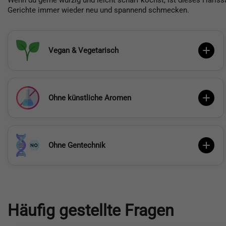
Wenn du gerne würzig und leicht scharf kochst, ist dieses Hariss
Gerichte immer wieder neu und spannend schmecken.
Vegan & Vegetarisch
Ohne künstliche Aromen
Ohne Gentechnik
Häufig gestellte Fragen