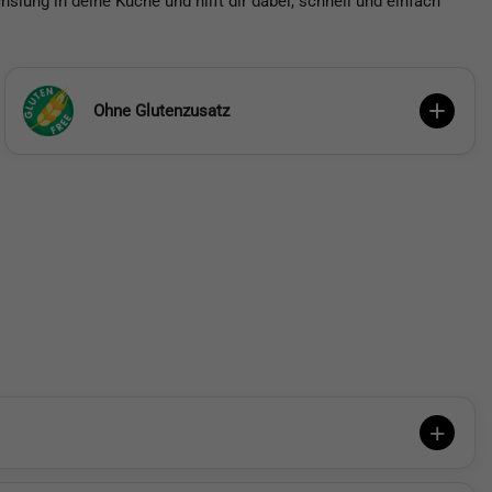
slung in deine Küche und hilft dir dabei, schnell und einfach
Ohne Glutenzusatz