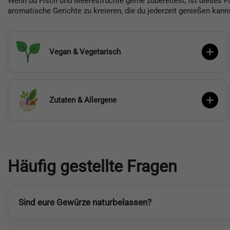
Wenn du Fisch und Meeresfrüchte gerne zubereitest, ist dieses Fi
aromatische Gerichte zu kreieren, die du jederzeit genießen kann
Vegan & Vegetarisch
Zutaten & Allergene
Häufig gestellte Fragen
Sind eure Gewürze naturbelassen?