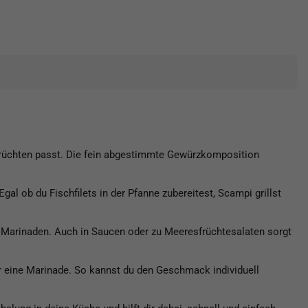
früchten passt. Die fein abgestimmte Gewürzkomposition
al ob du Fischfilets in der Pfanne zubereitest, Scampi grillst
r Marinaden. Auch in Saucen oder zu Meeresfrüchtesalaten sorgt
r eine Marinade. So kannst du den Geschmack individuell