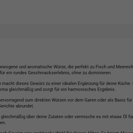
sgewogene und aromatische Würze, die perfekt zu Fisch und Meeres
 für ein rundes Geschmackserlebnis, ohne zu dominieren.
 macht dieses Gewürz zu einer idealen Ergänzung für deine Küche. Eg
 Aroma gleichmäßig und sorgt für ein harmonisches Ergebnis.
 hervorragend zum direkten Würzen vor dem Garen oder als Basis fü
erichte abrundet.
 gleichmäßig über deine Zutaten oder vermische es mit etwas Öl fü
en.