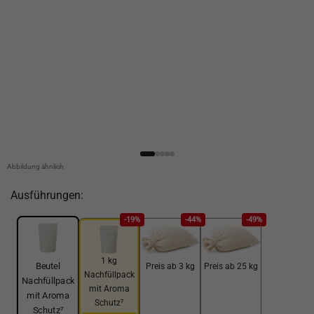
Abbildung ähnlich
Ausführungen:
-19%
-44%
-49%
1 kg
Beutel
Preis ab 3 kg
Preis ab 25 kg
Nachfüllpack
Nachfüllpack
mit Aroma
mit Aroma
Schutz⁷
Schutz⁷