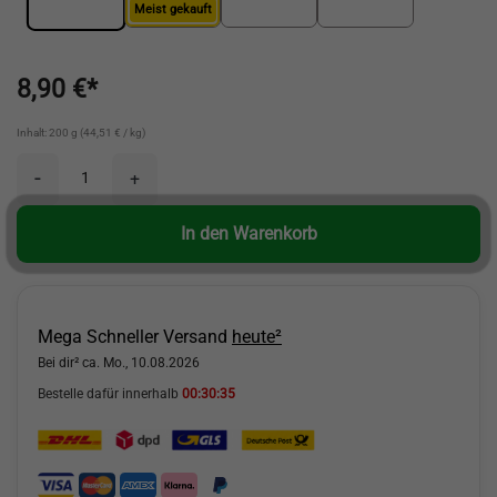
Meist gekauft
8,90 €*
Inhalt: 200 g (44,51 € / kg)
-
+
In den Warenkorb
Mega Schneller Versand
heute²
Bei dir² ca. Mo., 10.08.2026
Bestelle dafür innerhalb
00:30:34