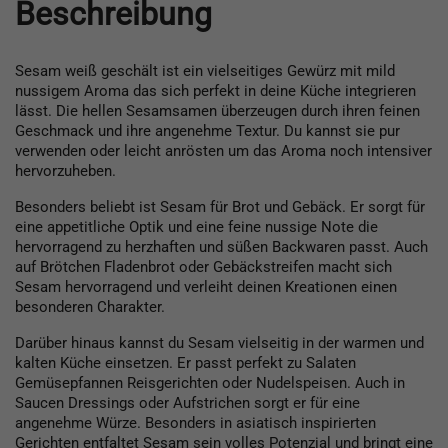
Beschreibung
Sesam weiß geschält ist ein vielseitiges Gewürz mit mild
nussigem Aroma das sich perfekt in deine Küche integrieren
lässt. Die hellen Sesamsamen überzeugen durch ihren feinen
Geschmack und ihre angenehme Textur. Du kannst sie pur
verwenden oder leicht anrösten um das Aroma noch intensiver
hervorzuheben.
Besonders beliebt ist Sesam für Brot und Gebäck. Er sorgt für
eine appetitliche Optik und eine feine nussige Note die
hervorragend zu herzhaften und süßen Backwaren passt. Auch
auf Brötchen Fladenbrot oder Gebäckstreifen macht sich
Sesam hervorragend und verleiht deinen Kreationen einen
besonderen Charakter.
Darüber hinaus kannst du Sesam vielseitig in der warmen und
kalten Küche einsetzen. Er passt perfekt zu Salaten
Gemüsepfannen Reisgerichten oder Nudelspeisen. Auch in
Saucen Dressings oder Aufstrichen sorgt er für eine
angenehme Würze. Besonders in asiatisch inspirierten
Gerichten entfaltet Sesam sein volles Potenzial und bringt eine