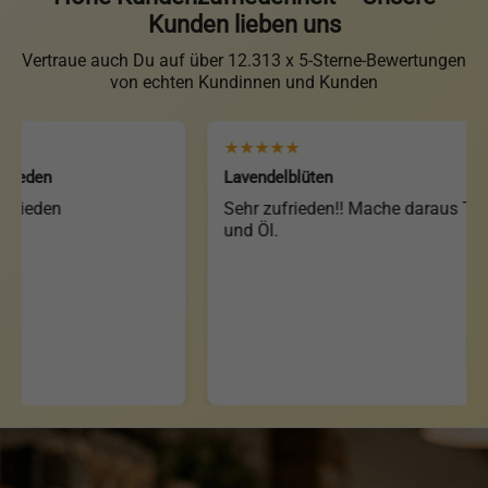
Kunden lieben uns
Vertraue auch Du auf über 12.313 x 5-Sterne-Bewertungen
von echten Kundinnen und Kunden
★★★★★
en
Lavendelblüten
eden
Sehr zufrieden!! Mache daraus Tee
und Öl.