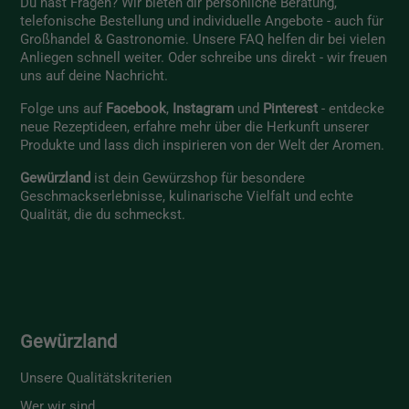
Du hast Fragen? Wir bieten dir persönliche Beratung,
telefonische Bestellung und individuelle Angebote - auch für
Großhandel & Gastronomie. Unsere
FAQ
helfen dir bei vielen
Anliegen schnell weiter. Oder schreibe uns direkt - wir freuen
uns auf deine Nachricht.
Folge uns auf
Facebook
,
Instagram
und
Pinterest
- entdecke
neue Rezeptideen, erfahre mehr über die Herkunft unserer
Produkte und lass dich inspirieren von der Welt der Aromen.
Gewürzland
ist dein Gewürzshop für besondere
Geschmackserlebnisse, kulinarische Vielfalt und echte
Qualität, die du schmeckst.
Gewürzland
Unsere Qualitätskriterien
Wer wir sind