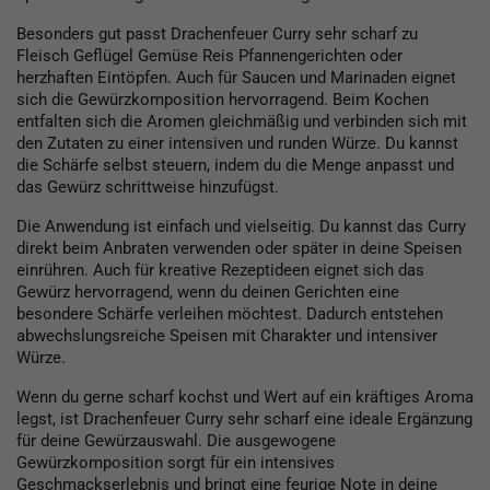
Besonders gut passt Drachenfeuer Curry sehr scharf zu
Fleisch Geflügel Gemüse Reis Pfannengerichten oder
herzhaften Eintöpfen. Auch für Saucen und Marinaden eignet
sich die Gewürzkomposition hervorragend. Beim Kochen
entfalten sich die Aromen gleichmäßig und verbinden sich mit
den Zutaten zu einer intensiven und runden Würze. Du kannst
die Schärfe selbst steuern, indem du die Menge anpasst und
das Gewürz schrittweise hinzufügst.
Die Anwendung ist einfach und vielseitig. Du kannst das Curry
direkt beim Anbraten verwenden oder später in deine Speisen
einrühren. Auch für kreative Rezeptideen eignet sich das
Gewürz hervorragend, wenn du deinen Gerichten eine
besondere Schärfe verleihen möchtest. Dadurch entstehen
abwechslungsreiche Speisen mit Charakter und intensiver
Würze.
Wenn du gerne scharf kochst und Wert auf ein kräftiges Aroma
legst, ist Drachenfeuer Curry sehr scharf eine ideale Ergänzung
für deine Gewürzauswahl. Die ausgewogene
Gewürzkomposition sorgt für ein intensives
Geschmackserlebnis und bringt eine feurige Note in deine