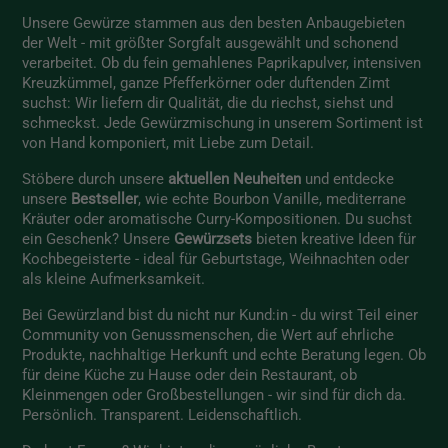
Unsere Gewürze stammen aus den besten Anbaugebieten
der Welt - mit größter Sorgfalt ausgewählt und schonend
verarbeitet. Ob du fein gemahlenes Paprikapulver, intensiven
Kreuzkümmel, ganze Pfefferkörner oder duftenden Zimt
suchst: Wir liefern dir Qualität, die du riechst, siehst und
schmeckst. Jede Gewürzmischung in unserem Sortiment ist
von Hand komponiert, mit Liebe zum Detail.
Stöbere durch unsere
aktuellen Neuheiten
und entdecke
unsere
Bestseller
, wie echte Bourbon Vanille, mediterrane
Kräuter oder aromatische Curry-Kompositionen. Du suchst
ein Geschenk? Unsere
Gewürzsets
bieten kreative Ideen für
Kochbegeisterte - ideal für Geburtstage, Weihnachten oder
als kleine Aufmerksamkeit.
Bei Gewürzland bist du nicht nur Kund:in - du wirst Teil einer
Community von Genussmenschen, die Wert auf ehrliche
Produkte, nachhaltige Herkunft und echte Beratung legen. Ob
für deine Küche zu Hause oder dein Restaurant, ob
Kleinmengen oder Großbestellungen - wir sind für dich da.
Persönlich. Transparent. Leidenschaftlich.