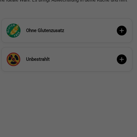
ne ideale Wahl. Es bringt Abwechslung in deine Küche und hilft
Ohne Glutenzusatz
Unbestrahlt