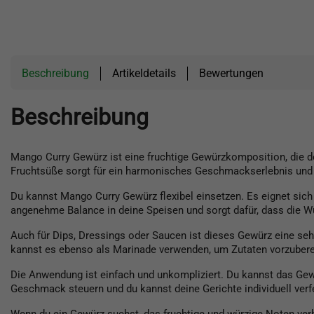
Beschreibung
Artikeldetails
Bewertungen
Beschreibung
Mango Curry Gewürz ist eine fruchtige Gewürzkomposition, die d
Fruchtsüße sorgt für ein harmonisches Geschmackserlebnis und m
Du kannst Mango Curry Gewürz flexibel einsetzen. Es eignet sich 
angenehme Balance in deine Speisen und sorgt dafür, dass die Wü
Auch für Dips, Dressings oder Saucen ist dieses Gewürz eine seh
kannst es ebenso als Marinade verwenden, um Zutaten vorzuber
Die Anwendung ist einfach und unkompliziert. Du kannst das Ge
Geschmack steuern und du kannst deine Gerichte individuell verf