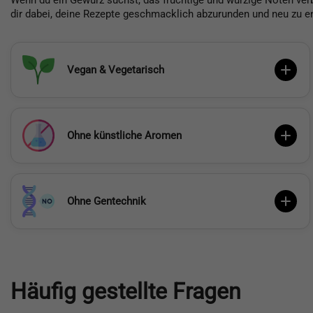
Wenn du ein Gewürz suchst, das fruchtige und würzige Noten verbi
dir dabei, deine Rezepte geschmacklich abzurunden und neu zu e
Vegan & Vegetarisch
Ohne künstliche Aromen
Ohne Gentechnik
Häufig gestellte Fragen