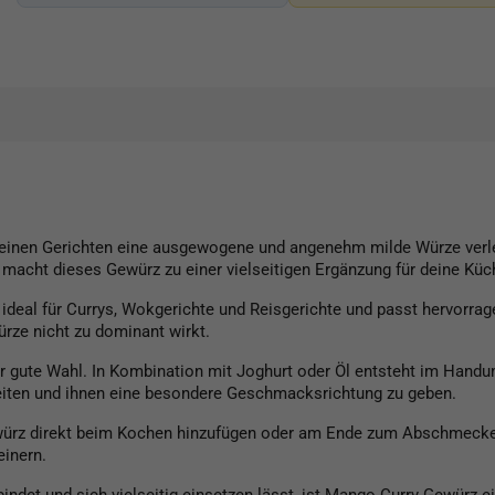
einen Gerichten eine ausgewogene und angenehm milde Würze verlei
acht dieses Gewürz zu einer vielseitigen Ergänzung für deine Küc
ideal für Currys, Wokgerichte und Reisgerichte und passt hervorrag
rze nicht zu dominant wirkt.
r gute Wahl. In Kombination mit Joghurt oder Öl entsteht im Handu
eiten und ihnen eine besondere Geschmacksrichtung zu geben.
würz direkt beim Kochen hinzufügen oder am Ende zum Abschmecken
einern.