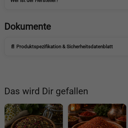
Wer ist der Hersteller?
Dokumente
📄 Produktspezifikation & Sicherheitsdatenblatt
Das wird Dir gefallen