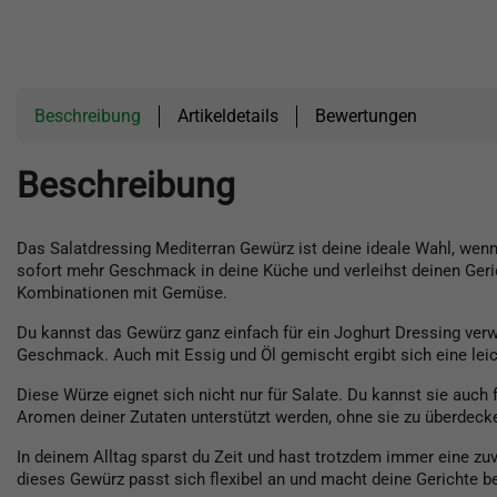
Beschreibung
Artikeldetails
Bewertungen
Beschreibung
Das Salatdressing Mediterran Gewürz ist deine ideale Wahl, wen
sofort mehr Geschmack in deine Küche und verleihst deinen Geri
Kombinationen mit Gemüse.
Du kannst das Gewürz ganz einfach für ein Joghurt Dressing ve
Geschmack. Auch mit Essig und Öl gemischt ergibt sich eine leicht
Diese Würze eignet sich nicht nur für Salate. Du kannst sie auch
Aromen deiner Zutaten unterstützt werden, ohne sie zu überdeck
In deinem Alltag sparst du Zeit und hast trotzdem immer eine z
dieses Gewürz passt sich flexibel an und macht deine Gerichte be