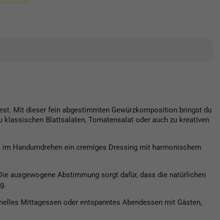
test. Mit dieser fein abgestimmten Gewürzkomposition bringst du
 klassischen Blattsalaten, Tomatensalat oder auch zu kreativen
teht im Handumdrehen ein cremiges Dressing mit harmonischem
n. Die ausgewogene Abstimmung sorgt dafür, dass die natürlichen
g.
chnelles Mittagessen oder entspanntes Abendessen mit Gästen,