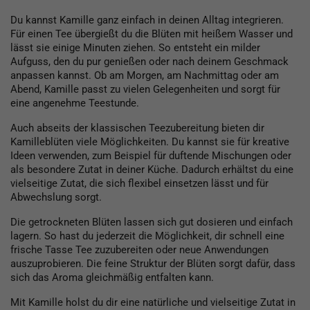
Du kannst Kamille ganz einfach in deinen Alltag integrieren.
Für einen Tee übergießt du die Blüten mit heißem Wasser und
lässt sie einige Minuten ziehen. So entsteht ein milder
Aufguss, den du pur genießen oder nach deinem Geschmack
anpassen kannst. Ob am Morgen, am Nachmittag oder am
Abend, Kamille passt zu vielen Gelegenheiten und sorgt für
eine angenehme Teestunde.
Auch abseits der klassischen Teezubereitung bieten dir
Kamilleblüten viele Möglichkeiten. Du kannst sie für kreative
Ideen verwenden, zum Beispiel für duftende Mischungen oder
als besondere Zutat in deiner Küche. Dadurch erhältst du eine
vielseitige Zutat, die sich flexibel einsetzen lässt und für
Abwechslung sorgt.
Die getrockneten Blüten lassen sich gut dosieren und einfach
lagern. So hast du jederzeit die Möglichkeit, dir schnell eine
frische Tasse Tee zuzubereiten oder neue Anwendungen
auszuprobieren. Die feine Struktur der Blüten sorgt dafür, dass
sich das Aroma gleichmäßig entfalten kann.
Mit Kamille holst du dir eine natürliche und vielseitige Zutat in