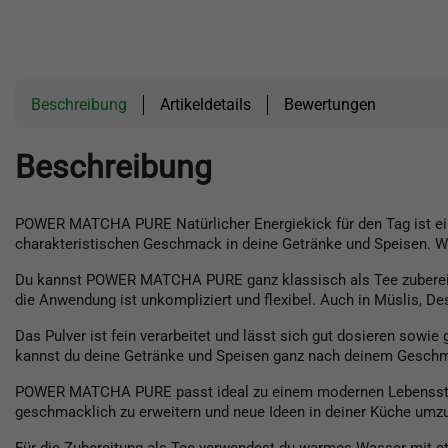
Beschreibung
Artikeldetails
Bewertungen
Beschreibung
POWER MATCHA PURE Natürlicher Energiekick für den Tag ist ein v
charakteristischen Geschmack in deine Getränke und Speisen. We
Du kannst POWER MATCHA PURE ganz klassisch als Tee zubereiten
die Anwendung ist unkompliziert und flexibel. Auch in Müslis, D
Das Pulver ist fein verarbeitet und lässt sich gut dosieren sowi
kannst du deine Getränke und Speisen ganz nach deinem Geschm
POWER MATCHA PURE passt ideal zu einem modernen Lebensstil, b
geschmacklich zu erweitern und neue Ideen in deiner Küche umz