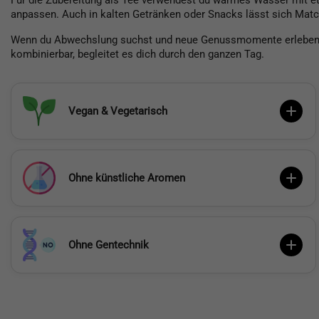
Für die Zubereitung als Tee verwendest du warmes Wasser mit et
anpassen. Auch in kalten Getränken oder Snacks lässt sich Mat
Wenn du Abwechslung suchst und neue Genussmomente erleben mö
kombinierbar, begleitet es dich durch den ganzen Tag.
Vegan & Vegetarisch
Ohne künstliche Aromen
Ohne Gentechnik