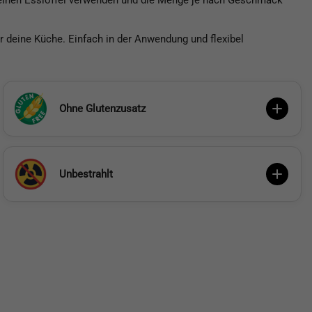
u einen Esslöffel verwenden und die Menge je nach Geschmack
eine Küche. Einfach in der Anwendung und flexibel
Ohne Glutenzusatz
Unbestrahlt