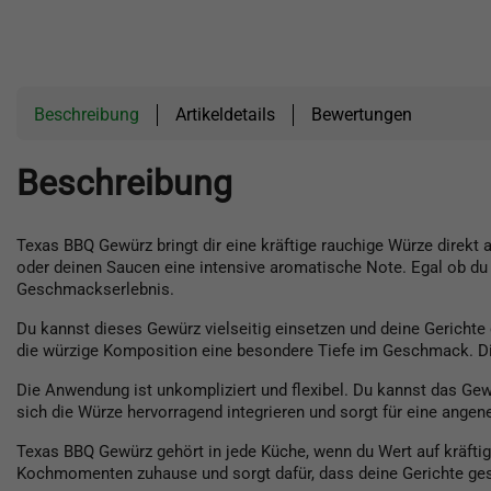
Beschreibung
Artikeldetails
Bewertungen
Beschreibung
Texas BBQ Gewürz bringt dir eine kräftige rauchige Würze direkt
oder deinen Saucen eine intensive aromatische Note. Egal ob du 
Geschmackserlebnis.
Du kannst dieses Gewürz vielseitig einsetzen und deine Gericht
die würzige Komposition eine besondere Tiefe im Geschmack. Die
Die Anwendung ist unkompliziert und flexibel. Du kannst das Gewü
sich die Würze hervorragend integrieren und sorgt für eine ang
Texas BBQ Gewürz gehört in jede Küche, wenn du Wert auf kräftig
Kochmomenten zuhause und sorgt dafür, dass deine Gerichte ges