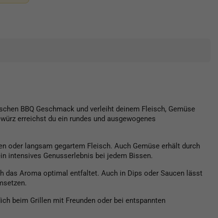
typischen BBQ Geschmack und verleiht deinem Fleisch, Gemüse
Gewürz erreichst du ein rundes und ausgewogenes
chen oder langsam gegartem Fleisch. Auch Gemüse erhält durch
in intensives Genusserlebnis bei jedem Bissen.
ch das Aroma optimal entfaltet. Auch in Dips oder Saucen lässt
msetzen.
dich beim Grillen mit Freunden oder bei entspannten