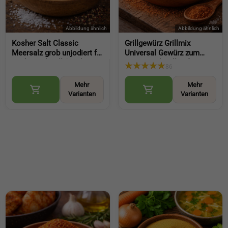
Kosher Salt Classic
Grillgewürz Grillmix
Meersalz grob unjodiert für
Universal Gewürz zum
Küche und Grill (Kosher
Braten und Grillen für
86
Salt Classic coarse non
Fleisch Fisch und Gemüse
iodized)
(BBQ Seasoning)
Mehr
Mehr
Varianten
Varianten