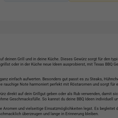
 auf deinen Grill und in deine Küche. Dieses Gewürz sorgt für den 
grillst oder in der Küche neue Ideen ausprobierst, mit Texas BBQ 
e ganz einfach aufwerten. Besonders gut passt es zu Steaks, Hühn
 rauchige Note harmoniert perfekt mit Röstaromen und sorgt für e
rz direkt auf dein Grillgut geben oder als Rub verwenden, damit si
enehme Geschmacksfülle. So kannst du deine BBQ Ideen individuell u
e Aromen und vielseitige Einsatzmöglichkeiten legst. Es begleitet 
chmacklich überzeugen und lange in Erinnerung bleiben.