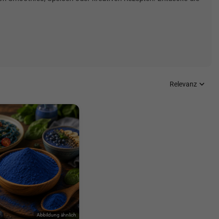

Relevanz