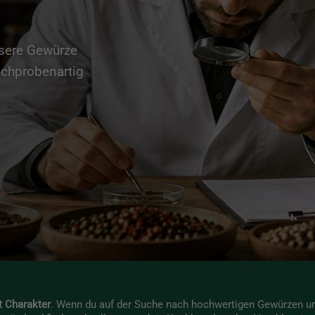
nsere Gewürze
ichprobenartig
t Charakter
. Wenn du auf der Suche nach hochwertigen Gewürzen un