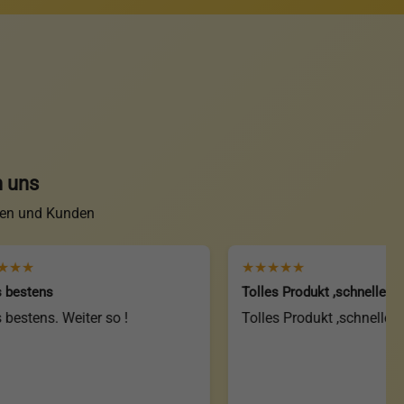
n uns
nen und Kunden
★★★★★
Tolles Produkt ,schnelle 👍 Lieferun
. Weiter so !
Tolles Produkt ,schnelle 👍 Liefer