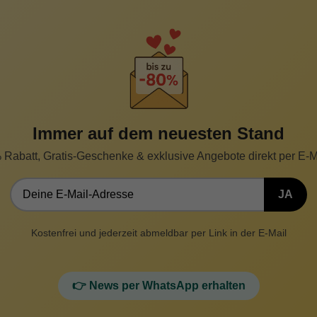
Immer auf dem neuesten Stand
% Rabatt, Gratis-Geschenke & exklusive Angebote direkt per E
JA
Kostenfrei und jederzeit abmeldbar per Link in der E-Mail
👉 News per WhatsApp erhalten