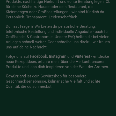
Produkte, nachhaltige Herkunft und echte Beratung legen. Ob
für deine Küche zu Hause oder dein Restaurant, ob
Kleinmengen oder Großbestellungen - wir sind für dich da.
Persönlich. Transparent. Leidenschaftlich.
Du hast Fragen? Wir bieten dir persönliche Beratung,
telefonische Bestellung und individuelle Angebote - auch für
Großhandel & Gastronomie. Unsere
FAQ
helfen dir bei vielen
Anliegen schnell weiter. Oder schreibe uns direkt - wir freuen
uns auf deine Nachricht.
Folge uns auf
Facebook
,
Instagram
und
Pinterest
- entdecke
neue Rezeptideen, erfahre mehr über die Herkunft unserer
Produkte und lass dich inspirieren von der Welt der Aromen.
Gewürzland
ist dein Gewürzshop für besondere
Geschmackserlebnisse, kulinarische Vielfalt und echte
Qualität, die du schmeckst.